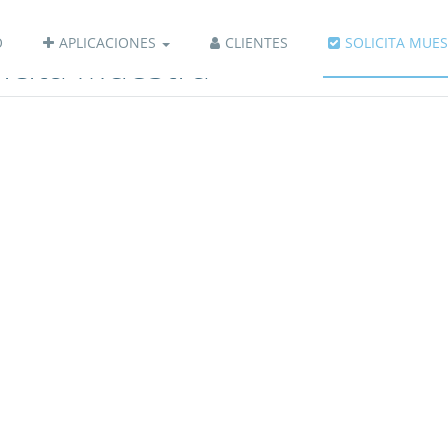
O
APLICACIONES
CLIENTES
SOLICITA MUE
licita Muestra