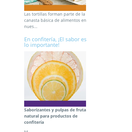
Las tortillas forman parte de la
canasta básica de alimentos en
nues...
En confitería, ¡El sabor es
lo importante!
Saborizantes y pulpas de fruta
natural para productos de
confitería
M...