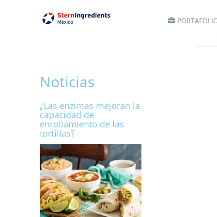
PORTAFOLI
So
Noticias
¿Las enzimas mejoran la
capacidad de
enrollamiento de las
tortillas?