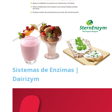
Sistemas de Enzimas |
Dairizym